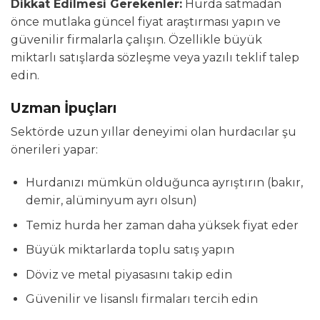
Dikkat Edilmesi Gerekenler:
Hurda satmadan
önce mutlaka güncel fiyat araştırması yapın ve
güvenilir firmalarla çalışın. Özellikle büyük
miktarlı satışlarda sözleşme veya yazılı teklif talep
edin.
Uzman İpuçları
Sektörde uzun yıllar deneyimi olan hurdacılar şu
önerileri yapar:
Hurdanızı mümkün olduğunca ayrıştırın (bakır,
demir, alüminyum ayrı olsun)
Temiz hurda her zaman daha yüksek fiyat eder
Büyük miktarlarda toplu satış yapın
Döviz ve metal piyasasını takip edin
Güvenilir ve lisanslı firmaları tercih edin