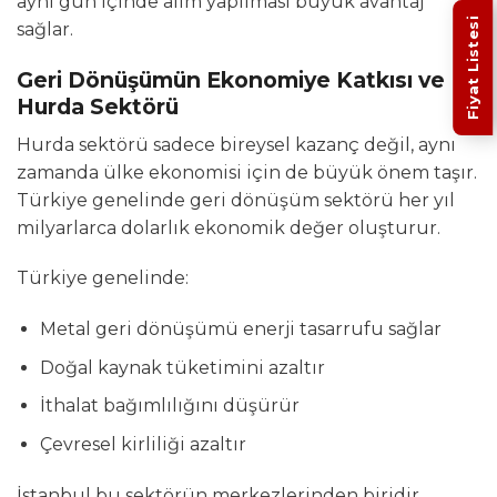
aynı gün içinde alım yapılması büyük avantaj
Fiyat Listesi
sağlar.
Geri Dönüşümün Ekonomiye Katkısı ve
Hurda Sektörü
Hurda sektörü sadece bireysel kazanç değil, aynı
zamanda ülke ekonomisi için de büyük önem taşır.
Türkiye genelinde geri dönüşüm sektörü her yıl
milyarlarca dolarlık ekonomik değer oluşturur.
Türkiye genelinde:
Metal geri dönüşümü enerji tasarrufu sağlar
Doğal kaynak tüketimini azaltır
İthalat bağımlılığını düşürür
Çevresel kirliliği azaltır
İstanbul bu sektörün merkezlerinden biridir.