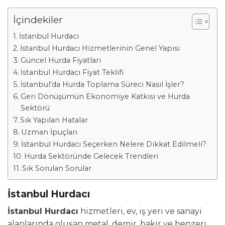
İçindekiler
İstanbul Hurdacı
İstanbul Hurdacı Hizmetlerinin Genel Yapısı
Güncel Hurda Fiyatları
İstanbul Hurdacı Fiyat Teklifi
İstanbul’da Hurda Toplama Süreci Nasıl İşler?
Geri Dönüşümün Ekonomiye Katkısı ve Hurda
Sektörü
Sık Yapılan Hatalar
Uzman İpuçları
İstanbul Hurdacı Seçerken Nelere Dikkat Edilmeli?
Hurda Sektöründe Gelecek Trendleri
Sık Sorulan Sorular
İstanbul Hurdacı
İstanbul Hurdacı
hizmetleri, ev, iş yeri ve sanayi
alanlarında oluşan metal, demir, bakır ve benzeri