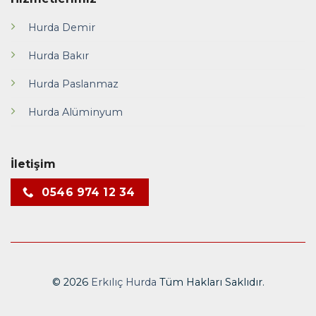
Hurda Demir
Hurda Bakır
Hurda Paslanmaz
Hurda Alüminyum
İletişim
0546 974 12 34
© 2026
Erkılıç Hurda
Tüm Hakları Saklıdır.