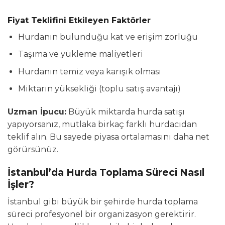
Fiyat Teklifini Etkileyen Faktörler
Hurdanın bulunduğu kat ve erişim zorluğu
Taşıma ve yükleme maliyetleri
Hurdanın temiz veya karışık olması
Miktarın yüksekliği (toplu satış avantajı)
Uzman İpucu:
Büyük miktarda hurda satışı
yapıyorsanız, mutlaka birkaç farklı hurdacıdan
teklif alın. Bu sayede piyasa ortalamasını daha net
görürsünüz.
İstanbul’da Hurda Toplama Süreci Nasıl
İşler?
İstanbul gibi büyük bir şehirde hurda toplama
süreci profesyonel bir organizasyon gerektirir.