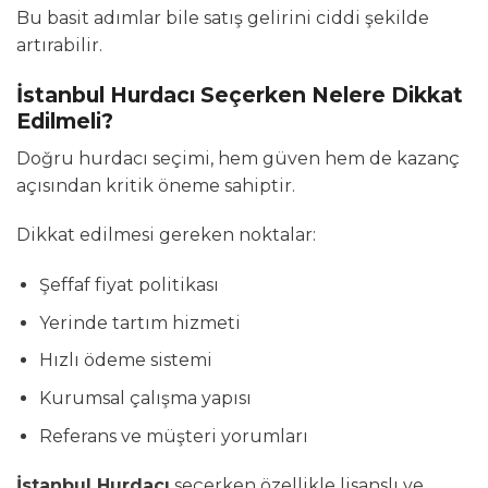
Bu basit adımlar bile satış gelirini ciddi şekilde
artırabilir.
İstanbul Hurdacı Seçerken Nelere Dikkat
Edilmeli?
Doğru hurdacı seçimi, hem güven hem de kazanç
açısından kritik öneme sahiptir.
Dikkat edilmesi gereken noktalar:
Şeffaf fiyat politikası
Yerinde tartım hizmeti
Hızlı ödeme sistemi
Kurumsal çalışma yapısı
Referans ve müşteri yorumları
İstanbul Hurdacı
seçerken özellikle lisanslı ve