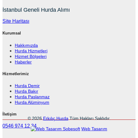
İstanbul Geneli Hurda Alımı
Site Haritası
Kurumsal
Hakkımızda
Hurda Hizmetleri
Hizmet Bölgeleri
Haberler
Hizmetlerimiz
Hurda Demir
Hurda Bakır
Hurda Paslanmaz
Hurda Alüminyum
İletişim
© 2026
Erkılıç Hurda
Tüm Hakları Saklıdır.
0546 974 12 34
Sobesoft
Web Tasarım