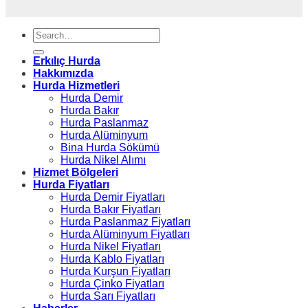
Erkılıç Hurda
Hakkımızda
Hurda Hizmetleri
Hurda Demir
Hurda Bakır
Hurda Paslanmaz
Hurda Alüminyum
Bina Hurda Sökümü
Hurda Nikel Alımı
Hizmet Bölgeleri
Hurda Fiyatları
Hurda Demir Fiyatları
Hurda Bakır Fiyatları
Hurda Paslanmaz Fiyatları
Hurda Alüminyum Fiyatları
Hurda Nikel Fiyatları
Hurda Kablo Fiyatları
Hurda Kurşun Fiyatları
Hurda Çinko Fiyatları
Hurda Sarı Fiyatları