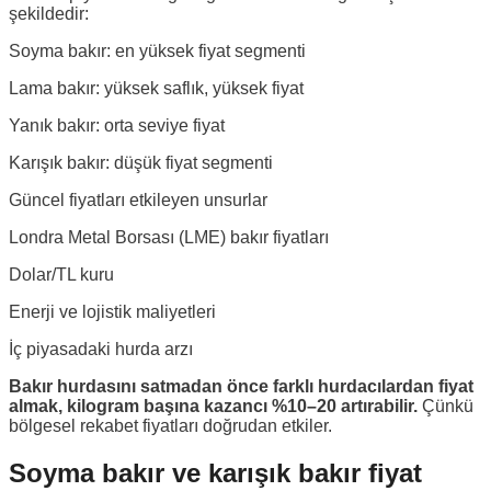
şekildedir:
Soyma bakır: en yüksek fiyat segmenti
Lama bakır: yüksek saflık, yüksek fiyat
Yanık bakır: orta seviye fiyat
Karışık bakır: düşük fiyat segmenti
Güncel fiyatları etkileyen unsurlar
Londra Metal Borsası (LME) bakır fiyatları
Dolar/TL kuru
Enerji ve lojistik maliyetleri
İç piyasadaki hurda arzı
Bakır hurdasını satmadan önce farklı hurdacılardan fiyat
almak, kilogram başına kazancı %10–20 artırabilir.
Çünkü
bölgesel rekabet fiyatları doğrudan etkiler.
Soyma bakır ve karışık bakır fiyat