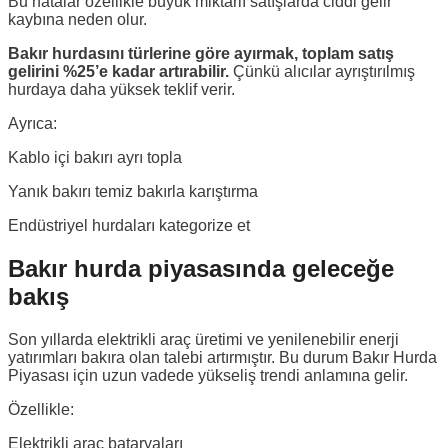
Bu hatalar özellikle büyük miktarlı satışlarda ciddi gelir
kaybına neden olur.
Bakır hurdasını türlerine göre ayırmak, toplam satış
gelirini %25’e kadar artırabilir.
Çünkü alıcılar ayrıştırılmış
hurdaya daha yüksek teklif verir.
Ayrıca:
Kablo içi bakırı ayrı topla
Yanık bakırı temiz bakırla karıştırma
Endüstriyel hurdaları kategorize et
Bakır hurda piyasasında geleceğe
bakış
Son yıllarda elektrikli araç üretimi ve yenilenebilir enerji
yatırımları bakıra olan talebi artırmıştır. Bu durum Bakır Hurda
Piyasası için uzun vadede yükseliş trendi anlamına gelir.
Özellikle:
Elektrikli araç bataryaları