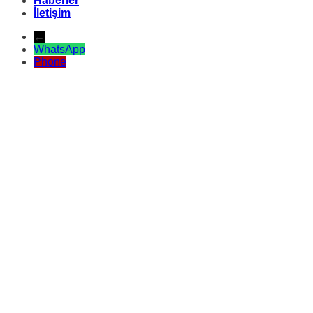
Haberler
İletişim
←
WhatsApp
Phone