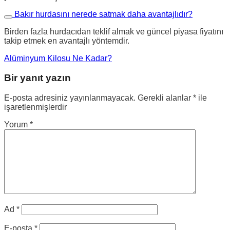
Bakır hurdasını nerede satmak daha avantajlıdır?
Birden fazla hurdacıdan teklif almak ve güncel piyasa fiyatını
takip etmek en avantajlı yöntemdir.
Alüminyum Kilosu Ne Kadar?
Bir yanıt yazın
E-posta adresiniz yayınlanmayacak.
Gerekli alanlar
*
ile
işaretlenmişlerdir
Yorum
*
Ad
*
E-posta
*