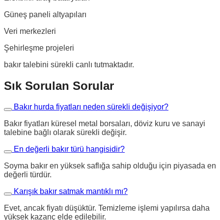
Güneş paneli altyapıları
Veri merkezleri
Şehirleşme projeleri
bakır talebini sürekli canlı tutmaktadır.
Sık Sorulan Sorular
Bakır hurda fiyatları neden sürekli değişiyor?
Bakır fiyatları küresel metal borsaları, döviz kuru ve sanayi
talebine bağlı olarak sürekli değişir.
En değerli bakır türü hangisidir?
Soyma bakır en yüksek saflığa sahip olduğu için piyasada en
değerli türdür.
Karışık bakır satmak mantıklı mı?
Evet, ancak fiyatı düşüktür. Temizleme işlemi yapılırsa daha
yüksek kazanç elde edilebilir.