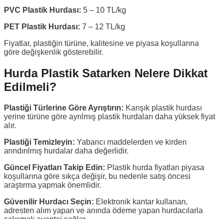
PVC Plastik Hurdası:
5 – 10 TL/kg
PET Plastik Hurdası:
7 – 12 TL/kg
Fiyatlar, plastiğin türüne, kalitesine ve piyasa koşullarına
göre değişkenlik gösterebilir.
Hurda Plastik Satarken Nelere Dikkat
Edilmeli?
Plastiği Türlerine Göre Ayrıştırın:
Karışık plastik hurdası
yerine türüne göre ayrılmış plastik hurdaları daha yüksek fiyat
alır.
Plastiği Temizleyin:
Yabancı maddelerden ve kirden
arındırılmış hurdalar daha değerlidir.
Güncel Fiyatları Takip Edin:
Plastik hurda fiyatları piyasa
koşullarına göre sıkça değişir, bu nedenle satış öncesi
araştırma yapmak önemlidir.
Güvenilir Hurdacı Seçin:
Elektronik kantar kullanan,
adresten alım yapan ve anında ödeme yapan hurdacılarla