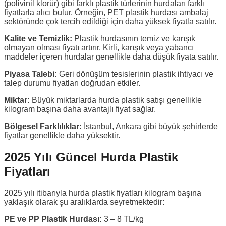
(polivinil klorür) gibi farklı plastik türlerinin hurdaları farklı
fiyatlarla alıcı bulur. Örneğin, PET plastik hurdası ambalaj
sektöründe çok tercih edildiği için daha yüksek fiyatla satılır.
Kalite ve Temizlik:
Plastik hurdasının temiz ve karışık
olmayan olması fiyatı artırır. Kirli, karışık veya yabancı
maddeler içeren hurdalar genellikle daha düşük fiyata satılır.
Piyasa Talebi:
Geri dönüşüm tesislerinin plastik ihtiyacı ve
talep durumu fiyatları doğrudan etkiler.
Miktar:
Büyük miktarlarda hurda plastik satışı genellikle
kilogram başına daha avantajlı fiyat sağlar.
Bölgesel Farklılıklar:
İstanbul, Ankara gibi büyük şehirlerde
fiyatlar genellikle daha yüksektir.
2025 Yılı Güncel Hurda Plastik
Fiyatları
2025 yılı itibarıyla hurda plastik fiyatları kilogram başına
yaklaşık olarak şu aralıklarda seyretmektedir:
PE ve PP Plastik Hurdası:
3 – 8 TL/kg