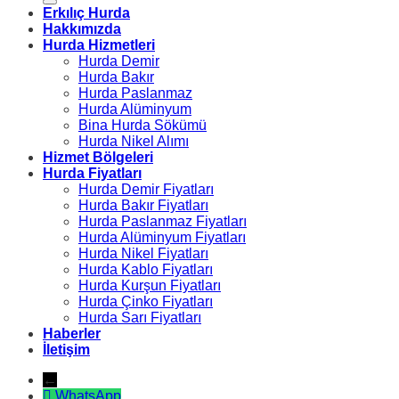
Erkılıç Hurda
Hakkımızda
Hurda Hizmetleri
Hurda Demir
Hurda Bakır
Hurda Paslanmaz
Hurda Alüminyum
Bina Hurda Sökümü
Hurda Nikel Alımı
Hizmet Bölgeleri
Hurda Fiyatları
Hurda Demir Fiyatları
Hurda Bakır Fiyatları
Hurda Paslanmaz Fiyatları
Hurda Alüminyum Fiyatları
Hurda Nikel Fiyatları
Hurda Kablo Fiyatları
Hurda Kurşun Fiyatları
Hurda Çinko Fiyatları
Hurda Sarı Fiyatları
Haberler
İletişim
←
WhatsApp