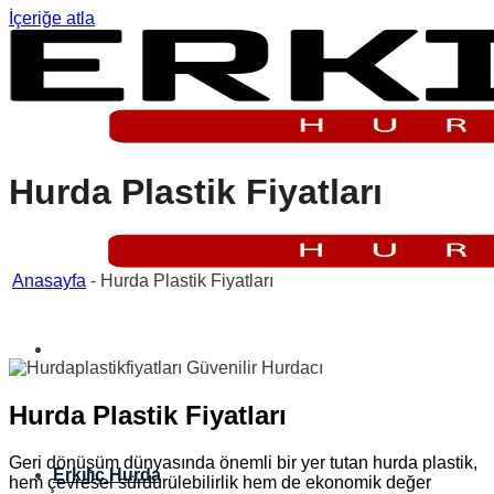
İçeriğe atla
Hurda Plastik Fiyatları
Anasayfa
-
Hurda Plastik Fiyatları
Hurda Plastik Fiyatları
Geri dönüşüm dünyasında önemli bir yer tutan hurda plastik,
Erkılıç Hurda
hem çevresel sürdürülebilirlik hem de ekonomik değer