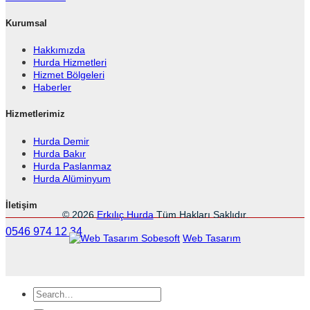
Kurumsal
Hakkımızda
Hurda Hizmetleri
Hizmet Bölgeleri
Haberler
Hizmetlerimiz
Hurda Demir
Hurda Bakır
Hurda Paslanmaz
Hurda Alüminyum
İletişim
© 2026
Erkılıç Hurda
Tüm Hakları Saklıdır.
0546 974 12 34
Sobesoft
Web Tasarım