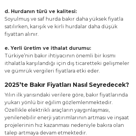
d. Hurdanın türü ve kalitesi:
Soyulmuş ve saf hurda bakır daha yüksek fiyatla
satılırken, karışık ve kirli hurdalar daha düşük
fiyattan alınır.
e. Yerli üretim ve ithalat durumu:
Türkiye’nin bakır ihtiyacının önemli bir kısmı
ithalatla karşılandığı için dış ticaretteki gelişmeler
ve gümrük vergileri fiyatlara etki eder.
2025’te Bakır Fiyatları Nasıl Seyredecek?
Yılın ilk yarısındaki verilere göre, bakır fiyatlarında
yukarı yönlü bir eğilim gözlemlenmektedir.
Özellikle elektrikli araçların yaygınlaşması,
yenilenebilir enerji yatırımlarının artması ve inşaat
projelerinin hız kazanması nedeniyle bakıra olan
talep artmaya devam etmektedir.