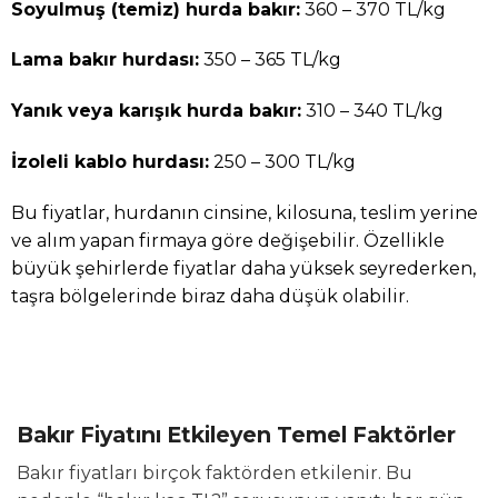
Soyulmuş (temiz) hurda bakır:
360 – 370 TL/kg
Lama bakır hurdası:
350 – 365 TL/kg
Yanık veya karışık hurda bakır:
310 – 340 TL/kg
İzoleli kablo hurdası:
250 – 300 TL/kg
Bu fiyatlar, hurdanın cinsine, kilosuna, teslim yerine
ve alım yapan firmaya göre değişebilir. Özellikle
büyük şehirlerde fiyatlar daha yüksek seyrederken,
taşra bölgelerinde biraz daha düşük olabilir.
Bakır Fiyatını Etkileyen Temel Faktörler
Bakır fiyatları birçok faktörden etkilenir. Bu