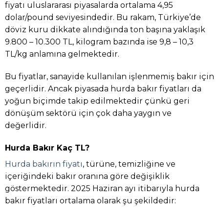
fiyatı uluslararası piyasalarda ortalama 4,95
dolar/pound seviyesindedir. Bu rakam, Türkiye’de
döviz kuru dikkate alındığında ton başına yaklaşık
9.800 – 10.300 TL, kilogram bazında ise 9,8 – 10,3
TL/kg anlamına gelmektedir.
Bu fiyatlar, sanayide kullanılan işlenmemiş bakır için
geçerlidir. Ancak piyasada hurda bakır fiyatları da
yoğun biçimde takip edilmektedir çünkü geri
dönüşüm sektörü için çok daha yaygın ve
değerlidir.
Hurda Bakır Kaç TL?
Hurda bakırın fiyatı
, türüne, temizliğine ve
içeriğindeki bakır oranına göre değişiklik
göstermektedir. 2025 Haziran ayı itibarıyla hurda
bakır fiyatları ortalama olarak şu şekildedir: