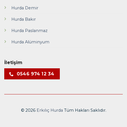
Hurda Demir
Hurda Bakır
Hurda Paslanmaz
Hurda Alüminyum
İletişim
0546 974 12 34
© 2026
Erkılıç Hurda
Tüm Hakları Saklıdır.