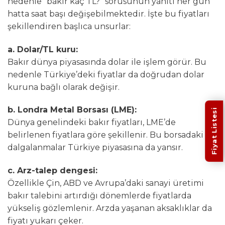
nedenle “bakır kaç TL?” sorusunun yanıtı her gün
hatta saat başı değişebilmektedir. İşte bu fiyatları
şekillendiren başlıca unsurlar:
a. Dolar/TL kuru:
Bakır dünya piyasasında dolar ile işlem görür. Bu
nedenle Türkiye’deki fiyatlar da doğrudan dolar
kuruna bağlı olarak değişir.
b. Londra Metal Borsası (LME):
Fiyat Listesi
Dünya genelindeki bakır fiyatları, LME’de
belirlenen fiyatlara göre şekillenir. Bu borsadaki
dalgalanmalar Türkiye piyasasına da yansır.
c. Arz-talep dengesi:
Özellikle Çin, ABD ve Avrupa’daki sanayi üretimi
bakır talebini artırdığı dönemlerde fiyatlarda
yükseliş gözlemlenir. Arzda yaşanan aksaklıklar da
fiyatı yukarı çeker.