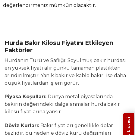
değerlendirmeniz mümkün olacaktır.
Hurda Bakır Kilosu Fiyatını Etkileyen
Faktörler
Hurdanın Türü ve Saflığı: Soyulmuş bakır hurdası
en yüksek fiyatı alır çünkü tamamen plastikten
arındırılmıştır. Yanık bakır ve kablo bakırı ise daha
düşük fiyatlardan işlem görür.
Piyasa Koşulları:
Dünya metal piyasalarında
bakırın değerindeki dalgalanmalar hurda bakır
kilosu fiyatlarına yansır.
Fiyat Listesi
Döviz Kurları:
Bakır fiyatları genellikle dolar
bazlıdır, bu nedenle döviz kuru değişimleri