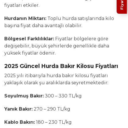
fiyatları etkiler.
Hurdanın Miktarı:
Toplu hurda satışlarında kilo
başına fiyat daha avantajlı olabilir.
Bölgesel Farklılıklar:
Fiyatlar bölgelere göre
değişebilir, büyük şehirlerde genellikle daha
yüksek fiyatlar ödenir.
2025 Güncel Hurda Bakır Kilosu Fiyatları
2025 yılı itibarıyla hurda bakır kilosu fiyatları
yaklaşık olarak şu aralıklarda seyretmektedir:
Soyulmuş Bakır:
300 – 330 TL/kg
Yanık Bakır:
270 – 290 TL/kg
Kablo Bakırı:
180 – 230 TL/kg