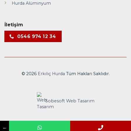
Hurda Alüminyum
İletişim
0546 974 12 34
© 2026
Erkılıç Hurda
Tüm Hakları Saklıdır.
Sobesoft
Web Tasarım
←