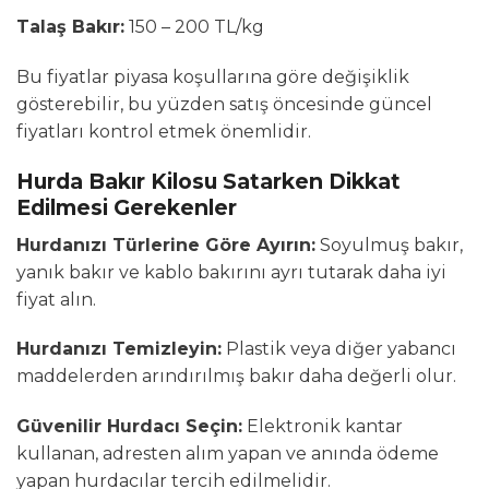
Talaş Bakır:
150 – 200 TL/kg
Bu fiyatlar piyasa koşullarına göre değişiklik
gösterebilir, bu yüzden satış öncesinde güncel
fiyatları kontrol etmek önemlidir.
Hurda Bakır Kilosu Satarken Dikkat
Edilmesi Gerekenler
Hurdanızı Türlerine Göre Ayırın:
Soyulmuş bakır,
yanık bakır ve kablo bakırını ayrı tutarak daha iyi
fiyat alın.
Hurdanızı Temizleyin:
Plastik veya diğer yabancı
maddelerden arındırılmış bakır daha değerli olur.
Güvenilir Hurdacı Seçin:
Elektronik kantar
kullanan, adresten alım yapan ve anında ödeme
yapan hurdacılar tercih edilmelidir.