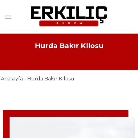
İçeriğe
atla
Hurda Bakır Kilosu
Anasayfa
-
Hurda Bakır Kilosu