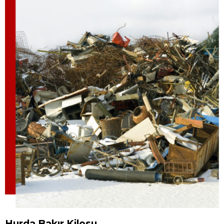
Hurda Bakır Kilosu