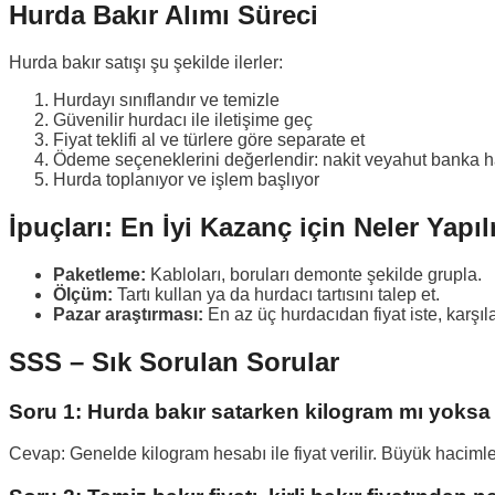
Hurda Bakır Alımı Süreci
Hurda bakır satışı şu şekilde ilerler:
Hurdayı sınıflandır ve temizle
Güvenilir hurdacı ile iletişime geç
Fiyat teklifi al ve türlere göre separate et
Ödeme seçeneklerini değerlendir: nakit veyahut banka h
Hurda toplanıyor ve işlem başlıyor
İpuçları: En İyi Kazanç için Neler Yapı
Paketleme:
Kabloları, boruları demonte şekilde grupla.
Ölçüm:
Tartı kullan ya da hurdacı tartısını talep et.
Pazar araştırması:
En az üç hurdacıdan fiyat iste, karşıla
SSS – Sık Sorulan Sorular
Soru 1: Hurda bakır satarken kilogram mı yoksa
Cevap: Genelde kilogram hesabı ile fiyat verilir. Büyük hacimle