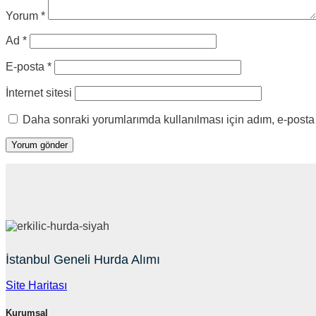
Yorum
*
Ad
*
E-posta
*
İnternet sitesi
Daha sonraki yorumlarımda kullanılması için adım, e-posta 
İstanbul Geneli Hurda Alımı
Site Haritası
Kurumsal