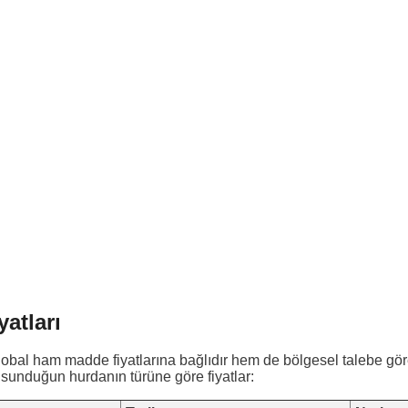
atları
obal ham madde fiyatlarına bağlıdır hem de bölgesel talebe göre
 sunduğun hurdanın türüne göre fiyatlar: