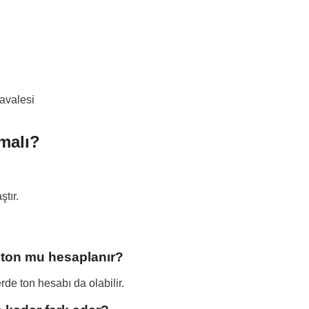
avalesi
lmalı?
ştır.
 ton mu hesaplanır?
rde ton hesabı da olabilir.