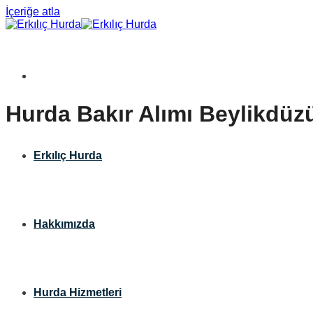
İçeriğe atla
Hurda Bakır Alımı Beylikdüz
Erkılıç Hurda
Hakkımızda
Hurda Hizmetleri