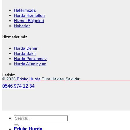
Hakkımızda
Hurda Hizmetleri
Hizmet Bölgeleri
Haberler
Hizmetlerimiz
Hurda Demir
Hurda Bakır
Hurda Paslanmaz
Hurda Alüminyum
İletişim
© 2026
Erkılıç Hurda
Tüm Hakları Saklıdır.
0546 974 12 34
Erkılıç Hurda