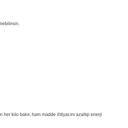
ebilirsin.
er kilo bakır, ham madde ihtiyacını azaltıp enerji