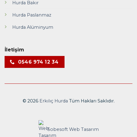
Hurda Bakır
Hurda Paslanmaz
Hurda Alüminyum
İletişim
0546 974 12 34
© 2026
Erkılıç Hurda
Tüm Hakları Saklıdır.
Sobesoft
Web Tasarım