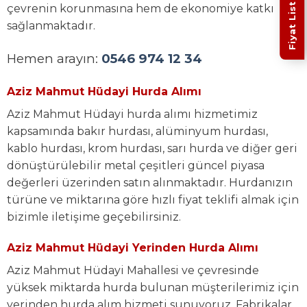
Fiyat Listesi
çevrenin korunmasına hem de ekonomiye katkı
sağlanmaktadır.
Hemen arayın:
0546 974 12 34
Aziz Mahmut Hüdayi Hurda Alımı
Aziz Mahmut Hüdayi hurda alımı hizmetimiz
kapsamında bakır hurdası, alüminyum hurdası,
kablo hurdası, krom hurdası, sarı hurda ve diğer geri
dönüştürülebilir metal çeşitleri güncel piyasa
değerleri üzerinden satın alınmaktadır. Hurdanızın
türüne ve miktarına göre hızlı fiyat teklifi almak için
bizimle iletişime geçebilirsiniz.
Aziz Mahmut Hüdayi Yerinden Hurda Alımı
Aziz Mahmut Hüdayi Mahallesi ve çevresinde
yüksek miktarda hurda bulunan müşterilerimiz için
yerinden hurda alım hizmeti sunuyoruz. Fabrikalar,