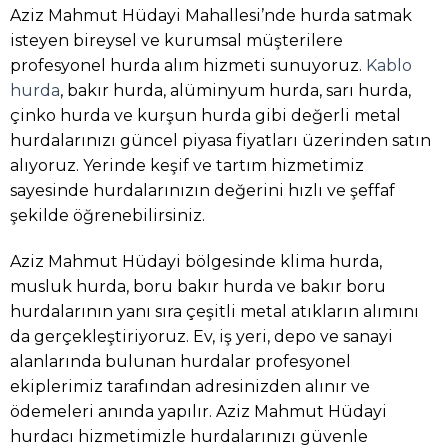
Aziz Mahmut Hüdayi Mahallesi’nde hurda satmak
isteyen bireysel ve kurumsal müşterilere
profesyonel hurda alım hizmeti sunuyoruz.
Kablo
hurda
, bakır hurda, alüminyum hurda, sarı hurda,
çinko hurda ve kurşun hurda gibi değerli metal
hurdalarınızı güncel piyasa fiyatları üzerinden satın
alıyoruz. Yerinde keşif ve tartım hizmetimiz
sayesinde hurdalarınızın değerini hızlı ve şeffaf
şekilde öğrenebilirsiniz.
Aziz Mahmut Hüdayi bölgesinde klima hurda,
musluk hurda, boru bakır hurda ve bakır boru
hurdalarının yanı sıra çeşitli metal atıkların alımını
da gerçekleştiriyoruz. Ev, iş yeri, depo ve sanayi
alanlarında bulunan hurdalar profesyonel
ekiplerimiz tarafından adresinizden alınır ve
ödemeleri anında yapılır. Aziz Mahmut Hüdayi
hurdacı hizmetimizle hurdalarınızı güvenle