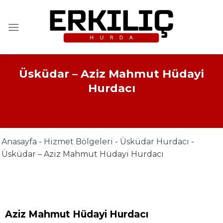
İçeriğe
atla
Üsküdar – Aziz Mahmut Hüdayi
Hurdacı
Anasayfa
-
Hizmet Bölgeleri
-
Üsküdar Hurdacı
-
Üsküdar – Aziz Mahmut Hüdayi Hurdacı
Aziz Mahmut Hüdayi Hurdacı