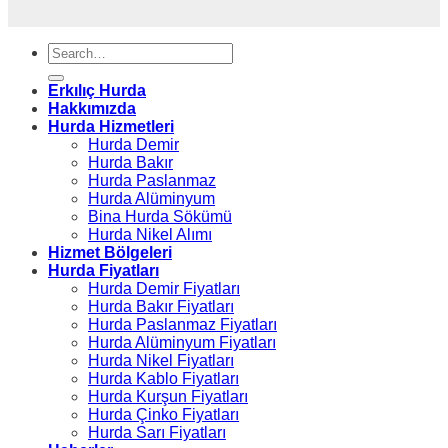
Erkılıç Hurda
Hakkımızda
Hurda Hizmetleri
Hurda Demir
Hurda Bakır
Hurda Paslanmaz
Hurda Alüminyum
Bina Hurda Sökümü
Hurda Nikel Alımı
Hizmet Bölgeleri
Hurda Fiyatları
Hurda Demir Fiyatları
Hurda Bakır Fiyatları
Hurda Paslanmaz Fiyatları
Hurda Alüminyum Fiyatları
Hurda Nikel Fiyatları
Hurda Kablo Fiyatları
Hurda Kurşun Fiyatları
Hurda Çinko Fiyatları
Hurda Sarı Fiyatları