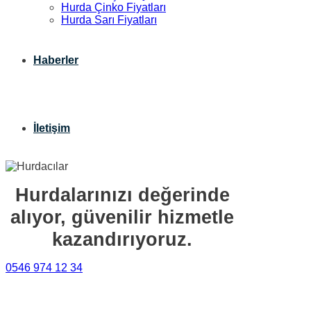
Hurda Çinko Fiyatları
Hurda Sarı Fiyatları
Haberler
İletişim
Hurdalarınızı değerinde
alıyor, güvenilir hizmetle
kazandırıyoruz.
0546 974 12 34