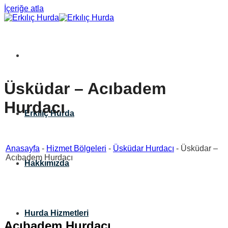
İçeriğe atla
Üsküdar – Acıbadem
Hurdacı
Erkılıç Hurda
Anasayfa
-
Hizmet Bölgeleri
-
Üsküdar Hurdacı
-
Üsküdar –
Acıbadem Hurdacı
Hakkımızda
Hurda Hizmetleri
Acıbadem Hurdacı