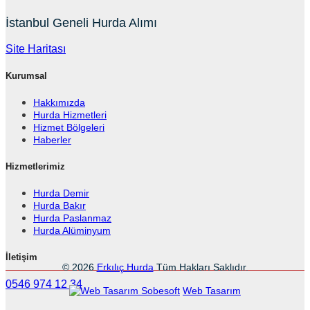
İstanbul Geneli Hurda Alımı
Site Haritası
Kurumsal
Hakkımızda
Hurda Hizmetleri
Hizmet Bölgeleri
Haberler
Hizmetlerimiz
Hurda Demir
Hurda Bakır
Hurda Paslanmaz
Hurda Alüminyum
İletişim
© 2026
Erkılıç Hurda
Tüm Hakları Saklıdır.
0546 974 12 34
Sobesoft
Web Tasarım