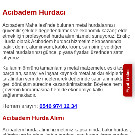
Acıbadem Hurdacı
Acıbadem Mahallesi’nde bulunan metal hurdalarınızı
güvenilir şekilde değerlendirmek ve ekonomik kazanç elde
etmek için profesyonel hurda alım hizmeti sunuyoruz. Erkılıç
Hurda olarak Acıbadem hurdacı hizmetimiz kapsamında
bakır, demir, alüminyum, kablo, krom, sarı pirinç ve diğer
metal hurdalarınızı güncel piyasa fiyatları üzerinden satın
alıyoruz.
Kullanım ömrünü tamamlamış metal malzemeler, eski tesisat
Fiyat Listesi
parçaları, sanayi ve inşaat kaynaklı metal atıklar ekiplerimiz
tarafından yerinde incelenerek değerinde satın alınmakta ve
geri dönüşüm sürecine kazandırılmaktadır. Böylece hem
çevrenin korunmasına hem de ekonomiye katkı
sağlanmaktadır.
Hemen arayın:
0546 974 12 34
Acıbadem Hurda Alımı
Acıbadem hurda alımı hizmetimiz kapsamında bakır hurdası,