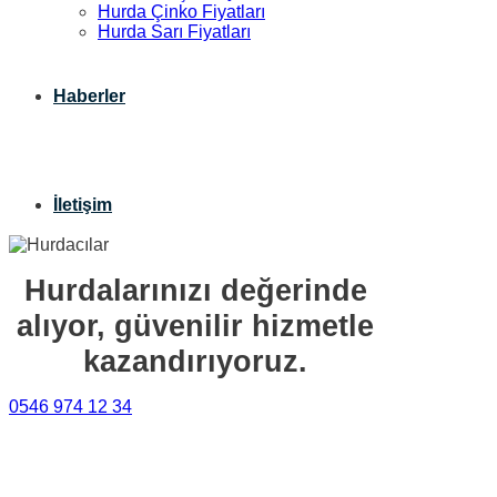
Hurda Çinko Fiyatları
Hurda Sarı Fiyatları
Haberler
İletişim
Hurdalarınızı değerinde
alıyor, güvenilir hizmetle
kazandırıyoruz.
0546 974 12 34