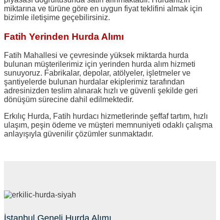
miktarına ve türüne göre en uygun fiyat teklifini almak için
bizimle iletişime geçebilirsiniz.
Fatih Yerinden Hurda Alımı
Fatih Mahallesi ve çevresinde yüksek miktarda hurda
bulunan müşterilerimiz için yerinden hurda alım hizmeti
sunuyoruz. Fabrikalar, depolar, atölyeler, işletmeler ve
şantiyelerde bulunan hurdalar ekiplerimiz tarafından
adresinizden teslim alınarak hızlı ve güvenli şekilde geri
dönüşüm sürecine dahil edilmektedir.
Erkılıç Hurda, Fatih hurdacı hizmetlerinde şeffaf tartım, hızlı
ulaşım, peşin ödeme ve müşteri memnuniyeti odaklı çalışma
anlayışıyla güvenilir çözümler sunmaktadır.
İstanbul Geneli Hurda Alımı