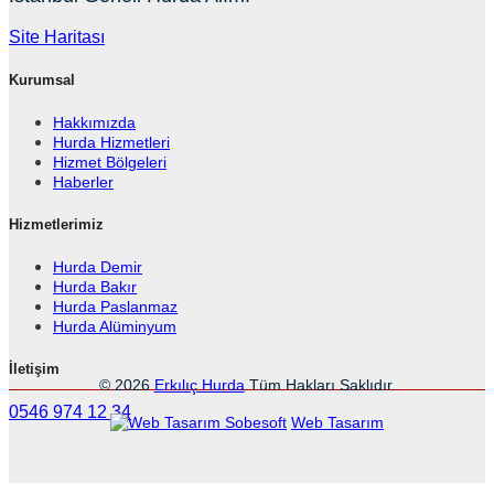
Site Haritası
Kurumsal
Hakkımızda
Hurda Hizmetleri
Hizmet Bölgeleri
Haberler
Hizmetlerimiz
Hurda Demir
Hurda Bakır
Hurda Paslanmaz
Hurda Alüminyum
İletişim
© 2026
Erkılıç Hurda
Tüm Hakları Saklıdır.
0546 974 12 34
Sobesoft
Web Tasarım