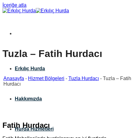
İçeriğe atla
Tuzla – Fatih Hurdacı
Erkılıç Hurda
Anasayfa
-
Hizmet Bölgeleri
-
Tuzla Hurdacı
-
Tuzla – Fatih
Hurdacı
Hakkımızda
Fatih Hurdacı
Hurda Hizmetleri