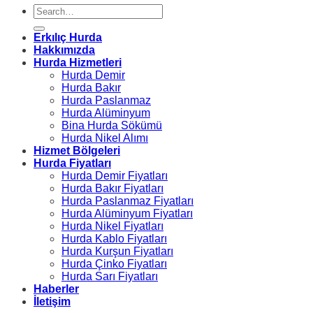
Erkılıç Hurda
Hakkımızda
Hurda Hizmetleri
Hurda Demir
Hurda Bakır
Hurda Paslanmaz
Hurda Alüminyum
Bina Hurda Sökümü
Hurda Nikel Alımı
Hizmet Bölgeleri
Hurda Fiyatları
Hurda Demir Fiyatları
Hurda Bakır Fiyatları
Hurda Paslanmaz Fiyatları
Hurda Alüminyum Fiyatları
Hurda Nikel Fiyatları
Hurda Kablo Fiyatları
Hurda Kurşun Fiyatları
Hurda Çinko Fiyatları
Hurda Sarı Fiyatları
Haberler
İletişim