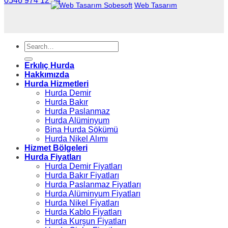
0546 974 12 34
Sobesoft
Web Tasarım
Erkılıç Hurda
Hakkımızda
Hurda Hizmetleri
Hurda Demir
Hurda Bakır
Hurda Paslanmaz
Hurda Alüminyum
Bina Hurda Sökümü
Hurda Nikel Alımı
Hizmet Bölgeleri
Hurda Fiyatları
Hurda Demir Fiyatları
Hurda Bakır Fiyatları
Hurda Paslanmaz Fiyatları
Hurda Alüminyum Fiyatları
Hurda Nikel Fiyatları
Hurda Kablo Fiyatları
Hurda Kurşun Fiyatları