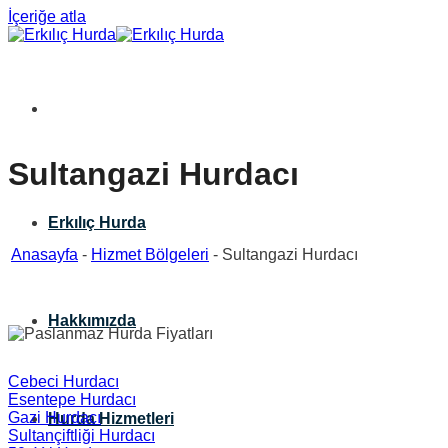
İçeriğe atla
Sultangazi Hurdacı
Erkılıç Hurda
Anasayfa
-
Hizmet Bölgeleri
-
Sultangazi Hurdacı
Hakkımızda
Cebeci Hurdacı
Esentepe Hurdacı
Gazi Hurdacı
Hurda Hizmetleri
Sultançiftliği Hurdacı