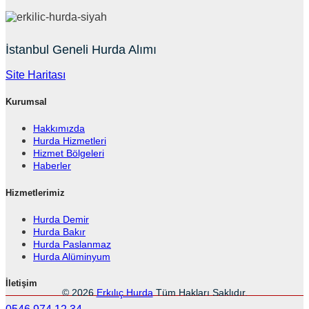
İstanbul Geneli Hurda Alımı
Site Haritası
Kurumsal
Hakkımızda
Hurda Hizmetleri
Hizmet Bölgeleri
Haberler
Hizmetlerimiz
Hurda Demir
Hurda Bakır
Hurda Paslanmaz
Hurda Alüminyum
İletişim
© 2026
Erkılıç Hurda
Tüm Hakları Saklıdır.