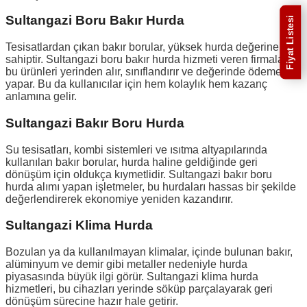
Sultangazi Boru Bakır Hurda
Fiyat Listesi
Tesisatlardan çıkan bakır borular, yüksek hurda değerine
sahiptir. Sultangazi boru bakır hurda hizmeti veren firmalar,
bu ürünleri yerinden alır, sınıflandırır ve değerinde ödeme
yapar. Bu da kullanıcılar için hem kolaylık hem kazanç
anlamına gelir.
Sultangazi Bakır Boru Hurda
Su tesisatları, kombi sistemleri ve ısıtma altyapılarında
kullanılan bakır borular, hurda haline geldiğinde geri
dönüşüm için oldukça kıymetlidir. Sultangazi bakır boru
hurda alımı yapan işletmeler, bu hurdaları hassas bir şekilde
değerlendirerek ekonomiye yeniden kazandırır.
Sultangazi Klima Hurda
Bozulan ya da kullanılmayan klimalar, içinde bulunan bakır,
alüminyum ve demir gibi metaller nedeniyle hurda
piyasasında büyük ilgi görür. Sultangazi klima hurda
hizmetleri, bu cihazları yerinde söküp parçalayarak geri
dönüşüm sürecine hazır hale getirir.