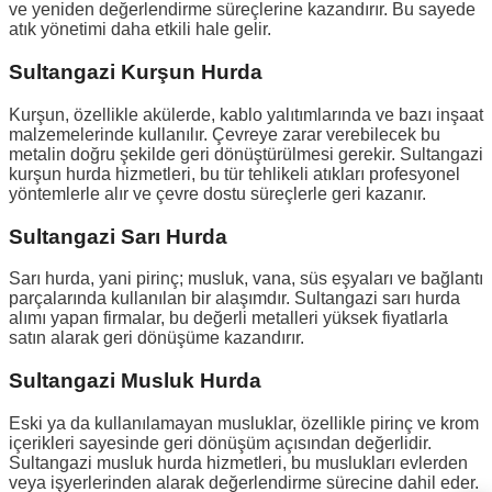
ve yeniden değerlendirme süreçlerine kazandırır. Bu sayede
atık yönetimi daha etkili hale gelir.
Sultangazi Kurşun Hurda
Kurşun, özellikle akülerde, kablo yalıtımlarında ve bazı inşaat
malzemelerinde kullanılır. Çevreye zarar verebilecek bu
metalin doğru şekilde geri dönüştürülmesi gerekir. Sultangazi
kurşun hurda hizmetleri, bu tür tehlikeli atıkları profesyonel
yöntemlerle alır ve çevre dostu süreçlerle geri kazanır.
Sultangazi Sarı Hurda
Sarı hurda, yani pirinç; musluk, vana, süs eşyaları ve bağlantı
parçalarında kullanılan bir alaşımdır. Sultangazi sarı hurda
alımı yapan firmalar, bu değerli metalleri yüksek fiyatlarla
satın alarak geri dönüşüme kazandırır.
Sultangazi Musluk Hurda
Eski ya da kullanılamayan musluklar, özellikle pirinç ve krom
içerikleri sayesinde geri dönüşüm açısından değerlidir.
Sultangazi musluk hurda hizmetleri, bu muslukları evlerden
veya işyerlerinden alarak değerlendirme sürecine dahil eder.