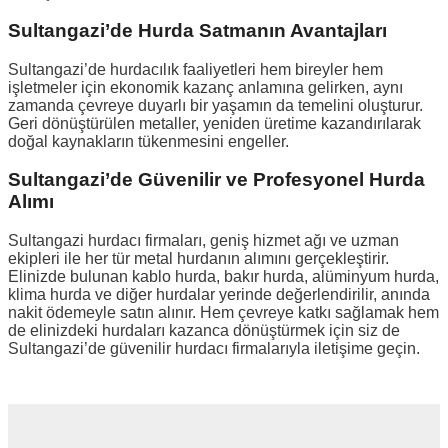
Sultangazi’de Hurda Satmanın Avantajları
Sultangazi’de hurdacılık faaliyetleri hem bireyler hem
işletmeler için ekonomik kazanç anlamına gelirken, aynı
zamanda çevreye duyarlı bir yaşamın da temelini oluşturur.
Geri dönüştürülen metaller, yeniden üretime kazandırılarak
doğal kaynakların tükenmesini engeller.
Sultangazi’de Güvenilir ve Profesyonel Hurda
Alımı
Sultangazi hurdacı firmaları, geniş hizmet ağı ve uzman
ekipleri ile her tür metal hurdanın alımını gerçekleştirir.
Elinizde bulunan kablo hurda, bakır hurda, alüminyum hurda,
klima hurda ve diğer hurdalar yerinde değerlendirilir, anında
nakit ödemeyle satın alınır. Hem çevreye katkı sağlamak hem
de elinizdeki hurdaları kazanca dönüştürmek için siz de
Sultangazi’de güvenilir hurdacı firmalarıyla iletişime geçin.