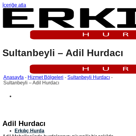
İçeriğe atla
Sultanbeyli – Adil Hurdacı
Anasayfa
-
Hizmet Bölgeleri
-
Sultanbeyli Hurdacı
-
Sultanbeyli – Adil Hurdacı
Adil Hurdacı
Erkılıç Hurda