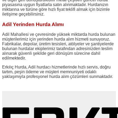
piyasasına uygun fiyatlarla satın alınmaktadır. Hurdanızın
miktarına ve türüne göre hızlı fiyat teklifi almak için bizimle
iletişime geçebilirsiniz.
Adil Yerinden Hurda Alımı
Adil Mahallesi ve çevresinde yüksek miktarda hurda bulunan
müşterilerimiz için yerinden hurda alım hizmeti sunuyoruz.
Fabrikalar, depolar, üretim tesisleri, atölyeler ve şantiyelerde
bulunan hurdalar ekiplerimiz tarafından adresinizden teslim
alınarak güvenli şekilde geri dönüşüm sürecine dahil
edilmektedir.
Erkılıç Hurda, Adil hurdacı hizmetlerinde hızlı servis, doğru
tartım, peşin ödeme ve müşteri memnuniyeti odaklı
yaklaşımıyla profesyonel hurda alım çözümleri sunmaktadır.