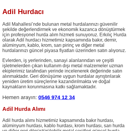
Adil Hurdacı
Adil Mahallesi’nde bulunan metal hurdalarınızı güvenilir
şekilde değerlendirmek ve ekonomik kazanca dönüştürmek
için profesyonel hurda alım hizmeti sunuyoruz. Erkılıç Hurda
olarak Adil hurdacı hizmetimiz kapsamında bakır, demir,
alüminyum, kablo, krom, sarı pirinç ve diğer metal
hurdalarınızı güncel piyasa fiyatları üzerinden satın alıyoruz.
Evlerden, iş yerlerinden, sanayi alanlarından ve çeşitli
işletmelerden çıkan kullanım dışı metal malzemeler uzman
ekiplerimiz tarafından yerinde incelenerek değerinde satın
alınmaktadır. Geri dönüşüme uygun hurdalar ayrıştırılarak
yeniden üretim süreçlerine kazandırılmakta ve doğal
kaynakların korunmasına katkı sağlamaktadır.
Hemen arayın:
0546 974 12 34
Adil Hurda Alımı
Adil hurda alımı hizmetimiz kapsamında bakır hurdası,
alüminyum hurdası, kablo hurdası, krom hurdası, sarı hurda
ve diğer geri dönüştürülebilir metal çeşitleri güncel hurda