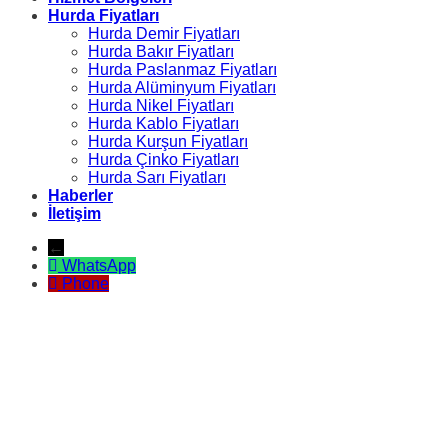
Hurda Fiyatları
Hurda Demir Fiyatları
Hurda Bakır Fiyatları
Hurda Paslanmaz Fiyatları
Hurda Alüminyum Fiyatları
Hurda Nikel Fiyatları
Hurda Kablo Fiyatları
Hurda Kurşun Fiyatları
Hurda Çinko Fiyatları
Hurda Sarı Fiyatları
Haberler
İletişim
←
WhatsApp
Phone