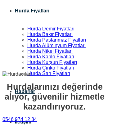
Hurda Fiyatları
Hurda Demir Fiyatları
Hurda Bakır Fiyatları
Hurda Paslanmaz Fiyatları
Hurda Alüminyum Fiyatları
Hurda Nikel Fiyatları
Hurda Kablo Fiyatları
Hurda Kurşun Fiyatları
Hurda Çinko Fiyatları
Hurda Sarı Fiyatları
Hurdalarınızı değerinde
Haberler
alıyor, güvenilir hizmetle
kazandırıyoruz.
0546 974 12 34
İletişim