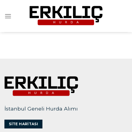
İçeriğe
atla
İstanbul Geneli Hurda Alımı
SITE HARITASI