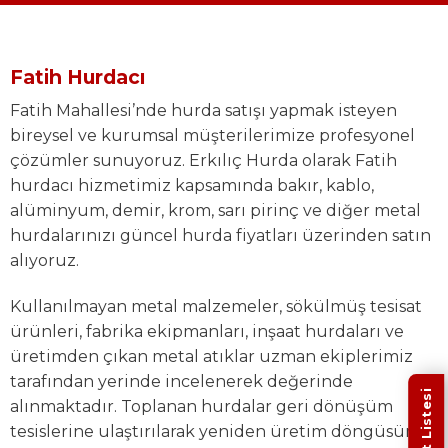
Fatih Hurdacı
Fatih Mahallesi’nde hurda satışı yapmak isteyen
bireysel ve kurumsal müşterilerimize profesyonel
çözümler sunuyoruz. Erkılıç Hurda olarak Fatih
hurdacı hizmetimiz kapsamında bakır, kablo,
alüminyum, demir, krom, sarı pirinç ve diğer metal
hurdalarınızı güncel hurda fiyatları üzerinden satın
alıyoruz.
Kullanılmayan metal malzemeler, sökülmüş tesisat
ürünleri, fabrika ekipmanları, inşaat hurdaları ve
üretimden çıkan metal atıklar uzman ekiplerimiz
tarafından yerinde incelenerek değerinde
Fiyat Listesi
alınmaktadır. Toplanan hurdalar geri dönüşüm
tesislerine ulaştırılarak yeniden üretim döngüsüne