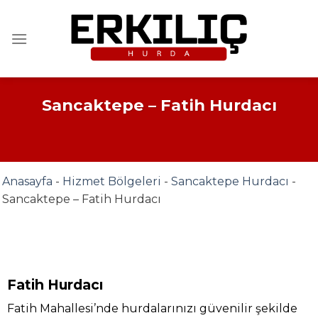
İçeriğe
atla
Sancaktepe – Fatih Hurdacı
Anasayfa
-
Hizmet Bölgeleri
-
Sancaktepe Hurdacı
-
Sancaktepe – Fatih Hurdacı
Fatih Hurdacı
Fatih Mahallesi’nde hurdalarınızı güvenilir şekilde