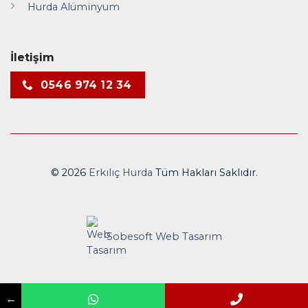
Hurda Alüminyum
İletişim
0546 974 12 34
© 2026
Erkılıç Hurda
Tüm Hakları Saklıdır.
Sobesoft
Web Tasarım
←