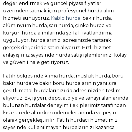
değerlendirmek ve güncel piyasa fiyatları
üzerinden satmak için profesyonel hurda alım
hizmeti sunuyoruz.
Kablo hurda
, bakır hurda,
alüminyum hurda, sarı hurda, çinko hurda ve
kurşun hurda alımlarında şeffaf fiyatlandırma
uyguluyor, hurdalarınızı adresinizde tartarak
gerçek değerinde satın alıyoruz. Hızlı hizmet
anlayışımız sayesinde hurda satış işlemlerinizi kolay
ve güvenli hale getiriyoruz.
Fatih bölgesinde klima hurda, musluk hurda, boru
bakır hurda ve bakır boru hurdalarının yanı sıra
çeşitli metal hurdalarınızı da adresinizden teslim
alıyoruz. Ev, iş yeri, depo, atölye ve sanayi alanlarında
bulunan hurdalar deneyimli ekiplerimiz tarafından
kısa sürede alınırken ödemeler anında ve peşin
olarak gerçekleştirilir. Fatih hurdacı hizmetimiz
sayesinde kullanılmayan hurdalarınızı kazanca