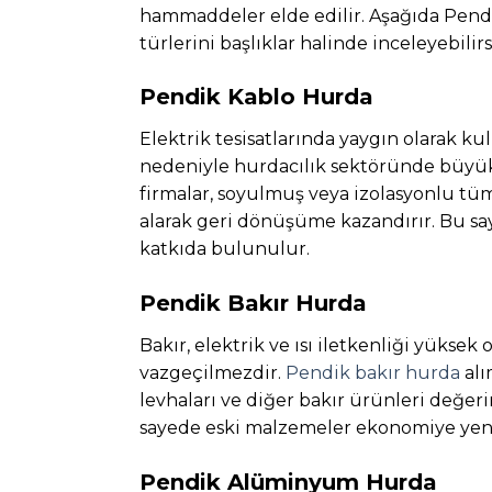
hammaddeler elde edilir. Aşağıda Pendi
türlerini başlıklar halinde inceleyebilirs
Pendik Kablo Hurda
Elektrik tesisatlarında yaygın olarak kul
nedeniyle hurdacılık sektöründe büyük
firmalar, soyulmuş veya izolasyonlu tüm
alarak geri dönüşüme kazandırır. Bu sa
katkıda bulunulur.
Pendik Bakır Hurda
Bakır, elektrik ve ısı iletkenliği yükse
vazgeçilmezdir.
Pendik bakır hurda
alı
levhaları ve diğer bakır ürünleri değer
sayede eski malzemeler ekonomiye yeni
Pendik Alüminyum Hurda