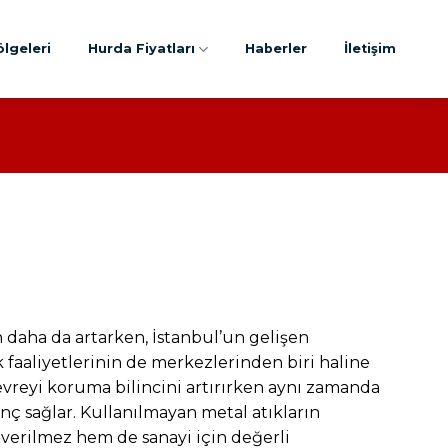
lgeleri
Hurda Fiyatları
Haberler
İletişim
aha da artarken, İstanbul’un gelişen
k faaliyetlerinin de merkezlerinden biri haline
evreyi koruma bilincini artırırken aynı zamanda
ç sağlar. Kullanılmayan metal atıkların
verilmez hem de sanayi için değerli