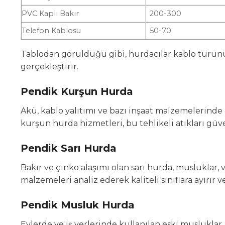
PVC Kaplı Bakır
200-300
Telefon Kablosu
50-70
Tablodan görüldüğü gibi, hurdacılar kablo türünü v
gerçekleştirir.
Pendik Kurşun Hurda
Akü, kablo yalıtımı ve bazı inşaat malzemelerinde
kurşun hurda hizmetleri, bu tehlikeli atıkları güv
Pendik Sarı Hurda
Bakır ve çinko alaşımı olan sarı hurda, musluklar, 
malzemeleri analiz ederek kaliteli sınıflara ayırır ve
Pendik Musluk Hurda
Evlerde ve iş yerlerinde kullanılan eski musluklar,