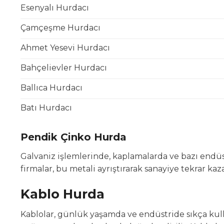
Esenyalı Hurdacı
Çamçeşme Hurdacı
Ahmet Yesevi Hurdacı
Bahçelievler Hurdacı
Ballıca Hurdacı
Batı Hurdacı
Pendik Çinko Hurda
Galvaniz işlemlerinde, kaplamalarda ve bazı endüs
firmalar, bu metali ayrıştırarak sanayiye tekrar ka
Kablo Hurda
Kablolar, günlük yaşamda ve endüstride sıkça kull