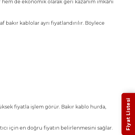
r hem de ekonomik olarak geri kazanım imkânı
bakır kablolar ayrı fiyatlandırılır. Böylece
Fiyat Listesi
ksek fiyatla işlem görür. Bakır kablo hurda,
tıcı için en doğru fiyatın belirlenmesini sağlar.