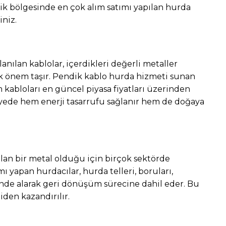
k bölgesinde en çok alım satımı yapılan hurda
iniz.
lanılan kablolar, içerdikleri değerli metaller
 önem taşır. Pendik kablo hurda hizmeti sunan
 kabloları en güncel piyasa fiyatları üzerinden
yede hem enerji tasarrufu sağlanır hem de doğaya
k olan bir metal olduğu için birçok sektörde
mı yapan hurdacılar, hurda telleri, boruları,
inde alarak geri dönüşüm sürecine dahil eder. Bu
den kazandırılır.