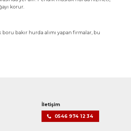
ayı korur.
k boru bakır hurda alımı yapan firmalar, bu
İletişim
0546 974 12 34