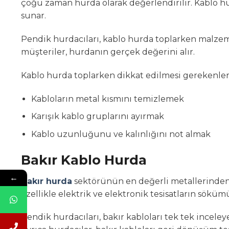
çoğu zaman hurda olarak değerlendirilir. Kablo 
sunar.
Pendik hurdacıları, kablo hurda toplarken malzemele
müşteriler, hurdanın gerçek değerini alır.
Kablo hurda toplarken dikkat edilmesi gerekenler
Kabloların metal kısmını temizlemek
Karışık kablo gruplarını ayırmak
Kablo uzunluğunu ve kalınlığını not almak
Bakır Kablo Hurda
←
Bakır hurda
sektörünün en değerli metallerinden bi
özellikle elektrik ve elektronik tesisatların söküm
Pendik hurdacıları, bakır kabloları tek tek inceleye