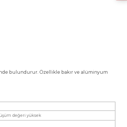
önünde bulundurur. Özellikle bakır ve alüminyum
önüşüm değeri yüksek