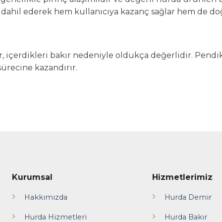
dahil ederek hem kullanıcıya kazanç sağlar hem de doğ
r, içerdikleri bakır nedeniyle oldukça değerlidir. Pendi
sürecine kazandırır.
Kurumsal
Hizmetlerimiz
Hakkımızda
Hurda Demir
Hurda Hizmetleri
Hurda Bakır