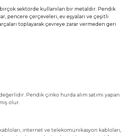
 birçok sektörde kullanılan bir metaldir. Pendik
r, pencere çerçeveleri, ev eşyaları ve çeşitli
rçaları toplayarak çevreye zarar vermeden geri
değerlidir. Pendik çinko hurda alım satımı yapan
miş olur.
abloları, internet ve telekomünikasyon kabloları,