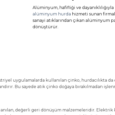
Alüminyum, hafifliği ve dayanıklılığıyla
alüminyum hurda
hizmeti sunan firmala
sanayi atıklarından çıkan alüminyum pa
dönüştürür.
triyel uygulamalarda kullanılan çinko, hurdacılıkta da 
zandırır. Bu sayede atık çinko doğaya bırakılmadan işlen
anılan, değerli geri dönüşüm malzemeleridir. Elektrik k