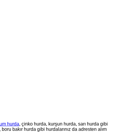
um hurda
, çinko hurda, kurşun hurda, sarı hurda gibi
, boru bakır hurda gibi hurdalarınız da adresten alım