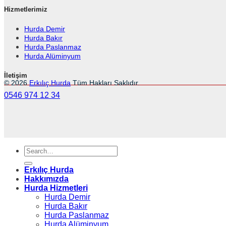
Hizmetlerimiz
Hurda Demir
Hurda Bakır
Hurda Paslanmaz
Hurda Alüminyum
İletişim
© 2026
Erkılıç Hurda
Tüm Hakları Saklıdır.
0546 974 12 34
Erkılıç Hurda
Hakkımızda
Hurda Hizmetleri
Hurda Demir
Hurda Bakır
Hurda Paslanmaz
Hurda Alüminyum