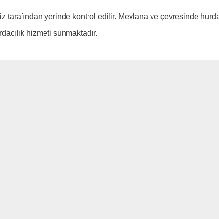
miz tarafından yerinde kontrol edilir. Mevlana ve çevresinde hurd
rdacılık hizmeti sunmaktadır.