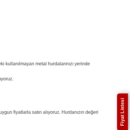
deki kullanılmayan metal hurdalarınızı yerinde
ıyoruz.
Fiyat Listesi
ygun fiyatlarla satın alıyoruz. Hurdanızın değeri