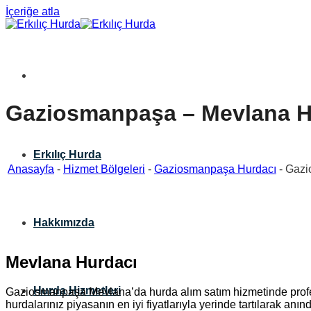
İçeriğe atla
Gaziosmanpaşa – Mevlana H
Erkılıç Hurda
Anasayfa
-
Hizmet Bölgeleri
-
Gaziosmanpaşa Hurdacı
-
Gazi
Hakkımızda
Mevlana Hurdacı
Hurda Hizmetleri
Gaziosmanpaşa Mevlana’da hurda alım satım hizmetinde profe
hurdalarınız piyasanın en iyi fiyatlarıyla yerinde tartılarak an