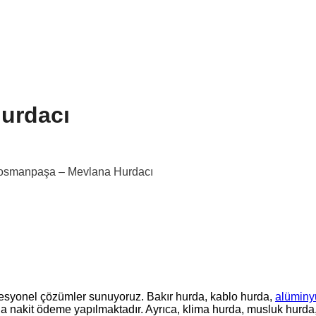
urdacı
osmanpaşa – Mevlana Hurdacı
syonel çözümler sunuyoruz. Bakır hurda, kablo hurda,
alüminy
ında nakit ödeme yapılmaktadır. Ayrıca, klima hurda, musluk hurda