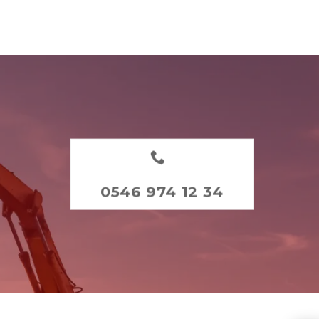
0546 974 12 34