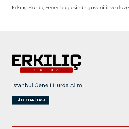
Erkılıç Hurda, Fener bölgesinde güvenilir ve düzen
İstanbul Geneli Hurda Alımı
SITE HARITASI