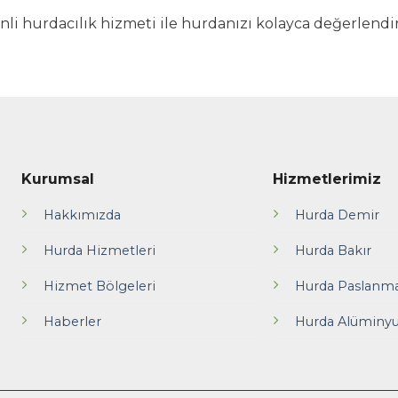
li hurdacılık hizmeti ile hurdanızı kolayca değerlendir
Kurumsal
Hizmetlerimiz
Hakkımızda
Hurda Demir
Hurda Hizmetleri
Hurda Bakır
Hizmet Bölgeleri
Hurda Paslanm
Haberler
Hurda Alümin