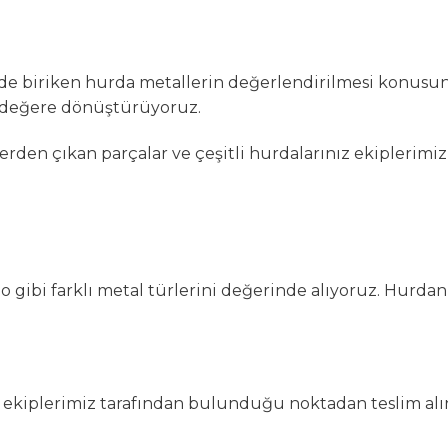
ede biriken hurda metallerin değerlendirilmesi konusu
k değere dönüştürüyoruz.
den çıkan parçalar ve çeşitli hurdalarınız ekiplerimiz 
 gibi farklı metal türlerini değerinde alıyoruz. Hurdan
r ekiplerimiz tarafından bulunduğu noktadan teslim alın