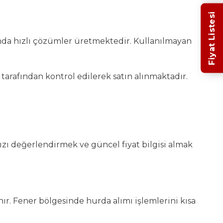
Fiyat Listesi
nda hızlı çözümler üretmektedir. Kullanılmayan
tarafından kontrol edilerek satın alınmaktadır.
ızı değerlendirmek ve güncel fiyat bilgisi almak
ır. Fener bölgesinde hurda alımı işlemlerini kısa