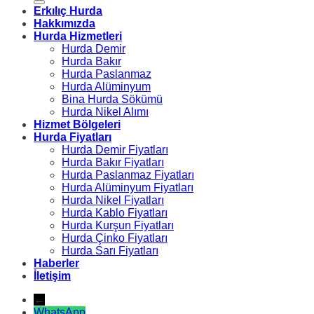
Erkılıç Hurda
Hakkımızda
Hurda Hizmetleri
Hurda Demir
Hurda Bakır
Hurda Paslanmaz
Hurda Alüminyum
Bina Hurda Sökümü
Hurda Nikel Alımı
Hizmet Bölgeleri
Hurda Fiyatları
Hurda Demir Fiyatları
Hurda Bakır Fiyatları
Hurda Paslanmaz Fiyatları
Hurda Alüminyum Fiyatları
Hurda Nikel Fiyatları
Hurda Kablo Fiyatları
Hurda Kurşun Fiyatları
Hurda Çinko Fiyatları
Hurda Sarı Fiyatları
Haberler
İletişim
←
WhatsApp