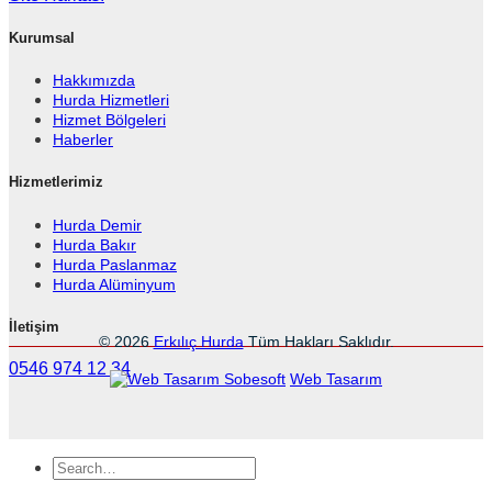
Kurumsal
Hakkımızda
Hurda Hizmetleri
Hizmet Bölgeleri
Haberler
Hizmetlerimiz
Hurda Demir
Hurda Bakır
Hurda Paslanmaz
Hurda Alüminyum
İletişim
© 2026
Erkılıç Hurda
Tüm Hakları Saklıdır.
0546 974 12 34
Sobesoft
Web Tasarım