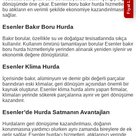
Fiyat Listesi
dönüşümde öne çıkar. Esenler boru bakır hurda hizmetleri,
bu atıkların en verimli şekilde ekonomiye kazandırılmasını
sağlar.
Esenler Bakır Boru Hurda
Bakır borular, özellikle su ve doğalgaz tesisatlarında sıkça
kullanılır. Kullanım ömrünü tamamlayan borular Esenler bakır
boru hurda hizmetleriyle yerinden alınarak yeniden işlenir ve
ekonomik değere dönüştürülür.
Esenler Klima Hurda
İçerisinde bakır, alüminyum ve demir gibi değerli parçalar
barındıran eski klimalar, geri dönüşüm açısından önemli bir
kaynak oluşturur. Esenler klima hurda alımı yapan firmalar,
klimaları yerinde sökerek parçalarına ayırır ve geri dönüşüme
kazandırır.
Esenler’de Hurda Satmanın Avantajları
Hurdaların geri dönüşüme kazandırılması, doğanın
korunmasına yardımcı olurken aynı zamanda bireylere de ek
gelir sağlar. Esenler hurdacı hizmetleri, atıklarınızı yerinde