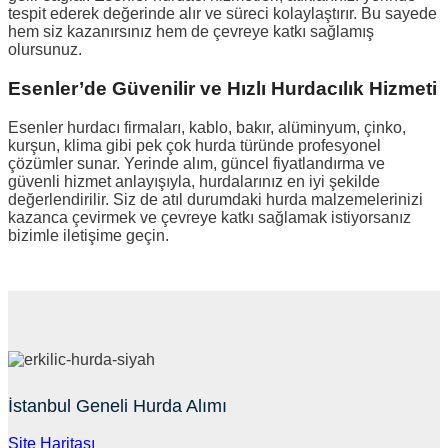
tespit ederek değerinde alır ve süreci kolaylaştırır. Bu sayede
hem siz kazanırsınız hem de çevreye katkı sağlamış
olursunuz.
Esenler’de Güvenilir ve Hızlı Hurdacılık Hizmeti
Esenler hurdacı firmaları, kablo, bakır, alüminyum, çinko,
kurşun, klima gibi pek çok hurda türünde profesyonel
çözümler sunar. Yerinde alım, güncel fiyatlandırma ve
güvenli hizmet anlayışıyla, hurdalarınız en iyi şekilde
değerlendirilir. Siz de atıl durumdaki hurda malzemelerinizi
kazanca çevirmek ve çevreye katkı sağlamak istiyorsanız
bizimle iletişime geçin.
İstanbul Geneli Hurda Alımı
Site Haritası