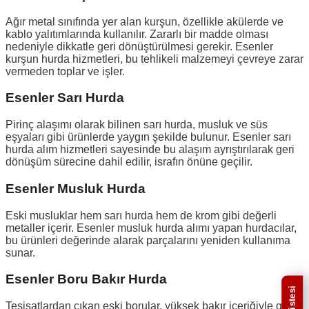
Ağır metal sınıfında yer alan kurşun, özellikle akülerde ve
kablo yalıtımlarında kullanılır. Zararlı bir madde olması
nedeniyle dikkatle geri dönüştürülmesi gerekir. Esenler
kurşun hurda hizmetleri, bu tehlikeli malzemeyi çevreye zarar
vermeden toplar ve işler.
Esenler Sarı Hurda
Pirinç alaşımı olarak bilinen sarı hurda, musluk ve süs
eşyaları gibi ürünlerde yaygın şekilde bulunur. Esenler sarı
hurda alım hizmetleri sayesinde bu alaşım ayrıştırılarak geri
dönüşüm sürecine dahil edilir, israfın önüne geçilir.
Esenler Musluk Hurda
Eski musluklar hem sarı hurda hem de krom gibi değerli
metaller içerir. Esenler musluk hurda alımı yapan hurdacılar,
bu ürünleri değerinde alarak parçalarını yeniden kullanıma
sunar.
Esenler Boru Bakır Hurda
Tesisatlardan çıkan eski borular, yüksek bakır içeriğiyle geri