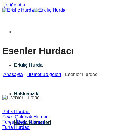
İçeriğe atla
Esenler Hurdacı
Erkılıç Hurda
Anasayfa
-
Hizmet Bölgeleri
-
Esenler Hurdacı
Hakkımızda
Birlik Hurdacı
Fevzi Çakmak Hurdacı
Turgut Reis Hurdacı
Hurda Hizmetleri
Tuna Hurdacı