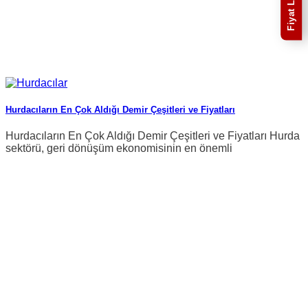
Fiyat Listesi
Hurdacıların En Çok Aldığı Demir Çeşitleri ve Fiyatları
Hurdacıların En Çok Aldığı Demir Çeşitleri ve Fiyatları Hurda
sektörü, geri dönüşüm ekonomisinin en önemli