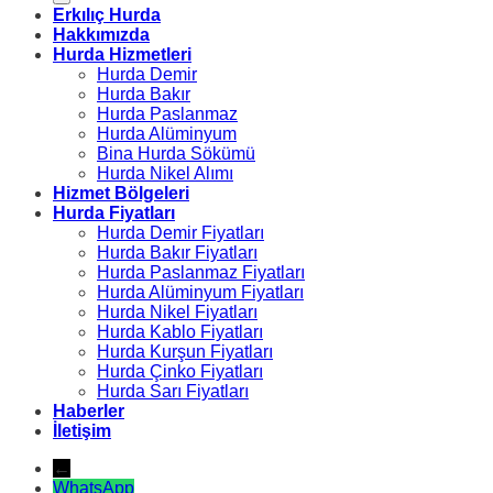
Erkılıç Hurda
Hakkımızda
Hurda Hizmetleri
Hurda Demir
Hurda Bakır
Hurda Paslanmaz
Hurda Alüminyum
Bina Hurda Sökümü
Hurda Nikel Alımı
Hizmet Bölgeleri
Hurda Fiyatları
Hurda Demir Fiyatları
Hurda Bakır Fiyatları
Hurda Paslanmaz Fiyatları
Hurda Alüminyum Fiyatları
Hurda Nikel Fiyatları
Hurda Kablo Fiyatları
Hurda Kurşun Fiyatları
Hurda Çinko Fiyatları
Hurda Sarı Fiyatları
Haberler
İletişim
←
WhatsApp