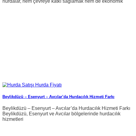
hurdalar, hem çevreye katkı sağlamak hem de ekonomik
Beylikdüzü – Esenyurt – Avcılar’da Hurdacılık Hizmeti Farkı
Beylikdüzü – Esenyurt – Avcılar’da Hurdacılık Hizmeti Farkı
Beylikdüzü, Esenyurt ve Avcılar bölgelerinde hurdacılık
hizmetleri