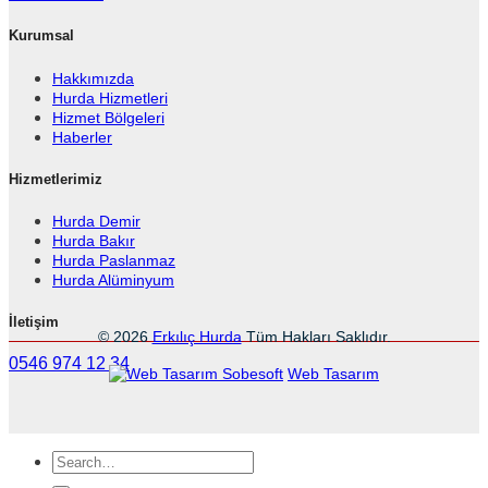
Kurumsal
Hakkımızda
Hurda Hizmetleri
Hizmet Bölgeleri
Haberler
Hizmetlerimiz
Hurda Demir
Hurda Bakır
Hurda Paslanmaz
Hurda Alüminyum
İletişim
© 2026
Erkılıç Hurda
Tüm Hakları Saklıdır.
0546 974 12 34
Sobesoft
Web Tasarım