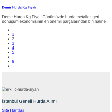
Demir Hurda Kg Fiyatı
Demir Hurda Kg Fiyatı Günümüzde hurda metaller, geri
dönüşüm ekonomisinin en önemli parçalarından biri haline
1
2
3
4
5
…
9
İstanbul Geneli Hurda Alımı
Site Haritası