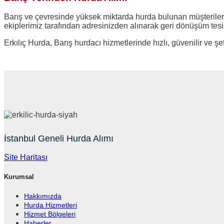
Barış ve çevresinde yüksek miktarda hurda bulunan müşterileri
ekiplerimiz tarafından adresinizden alınarak geri dönüşüm tesi
Erkılıç Hurda, Barış hurdacı hizmetlerinde hızlı, güvenilir ve şe
İstanbul Geneli Hurda Alımı
Site Haritası
Kurumsal
Hakkımızda
Hurda Hizmetleri
Hizmet Bölgeleri
Haberler