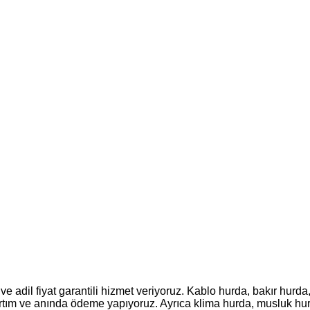
ve adil fiyat garantili hizmet veriyoruz. Kablo hurda, bakır hur
tartım ve anında ödeme yapıyoruz. Ayrıca klima hurda, musluk hur