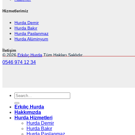
Hizmetlerimiz
Hurda Demir
Hurda Bakır
Hurda Paslanmaz
Hurda Alüminyum
İletişim
© 2026
Erkılıç Hurda
Tüm Hakları Saklıdır.
0546 974 12 34
Erkılıç Hurda
Hakkımızda
Hurda Hizmetleri
Hurda Demir
Hurda Bakır
Hurda Paslanmaz