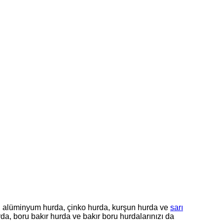
da, alüminyum hurda, çinko hurda, kurşun hurda ve
sarı
da, boru bakır hurda ve bakır boru hurdalarınızı da