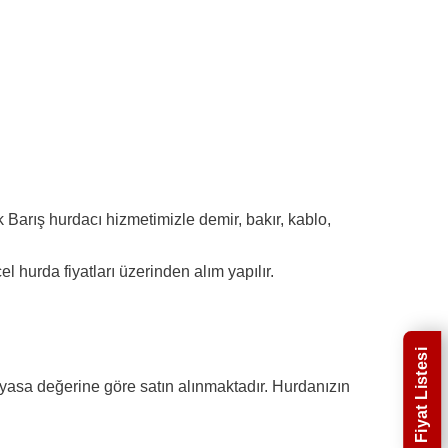
Barış hurdacı hizmetimizle demir, bakır, kablo,
l hurda fiyatları üzerinden alım yapılır.
Fiyat Listesi
piyasa değerine göre satın alınmaktadır. Hurdanızın