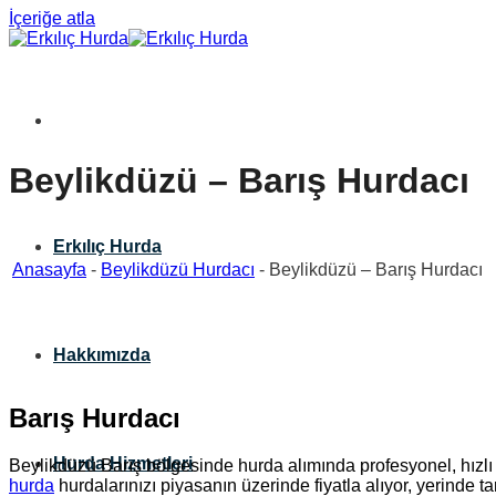
İçeriğe atla
Beylikdüzü – Barış Hurdacı
Erkılıç Hurda
Anasayfa
-
Beylikdüzü Hurdacı
-
Beylikdüzü – Barış Hurdacı
Hakkımızda
Barış Hurdacı
Hurda Hizmetleri
Beylikdüzü Barış bölgesinde hurda alımında profesyonel, hızlı 
hurda
hurdalarınızı piyasanın üzerinde fiyatla alıyor, yerinde 