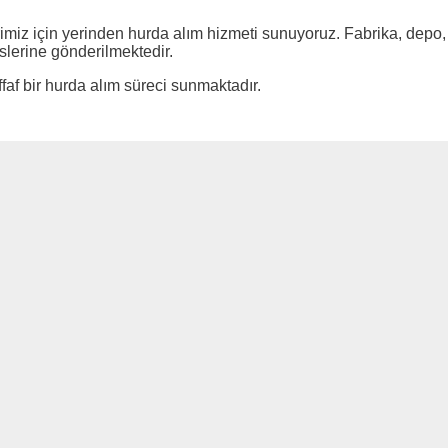
miz için yerinden hurda alım hizmeti sunuyoruz. Fabrika, depo, 
slerine gönderilmektedir.
ffaf bir hurda alım süreci sunmaktadır.