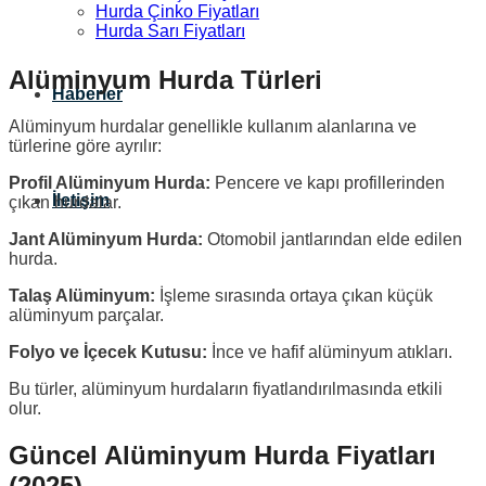
Hurda Çinko Fiyatları
Hurda Sarı Fiyatları
Alüminyum Hurda Türleri
Haberler
Alüminyum hurdalar genellikle kullanım alanlarına ve
türlerine göre ayrılır:
Profil Alüminyum Hurda:
Pencere ve kapı profillerinden
İletişim
çıkan hurdalar.
Jant Alüminyum Hurda:
Otomobil jantlarından elde edilen
hurda.
Talaş Alüminyum:
İşleme sırasında ortaya çıkan küçük
alüminyum parçalar.
Folyo ve İçecek Kutusu:
İnce ve hafif alüminyum atıkları.
Bu türler, alüminyum hurdaların fiyatlandırılmasında etkili
olur.
Güncel Alüminyum Hurda Fiyatları
(2025)