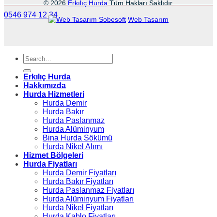
© 2026
Erkılıç Hurda
Tüm Hakları Saklıdır.
0546 974 12 34
Sobesoft
Web Tasarım
Erkılıç Hurda
Hakkımızda
Hurda Hizmetleri
Hurda Demir
Hurda Bakır
Hurda Paslanmaz
Hurda Alüminyum
Bina Hurda Sökümü
Hurda Nikel Alımı
Hizmet Bölgeleri
Hurda Fiyatları
Hurda Demir Fiyatları
Hurda Bakır Fiyatları
Hurda Paslanmaz Fiyatları
Hurda Alüminyum Fiyatları
Hurda Nikel Fiyatları
Hurda Kablo Fiyatları