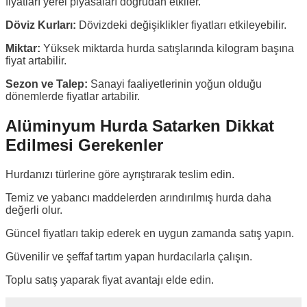
fiyatları yerel piyasaları doğrudan etkiler.
Döviz Kurları:
Dövizdeki değişiklikler fiyatları etkileyebilir.
Miktar:
Yüksek miktarda hurda satışlarında kilogram başına
fiyat artabilir.
Sezon ve Talep:
Sanayi faaliyetlerinin yoğun olduğu
dönemlerde fiyatlar artabilir.
Alüminyum Hurda Satarken Dikkat
Edilmesi Gerekenler
Hurdanızı türlerine göre ayrıştırarak teslim edin.
Temiz ve yabancı maddelerden arındırılmış hurda daha
değerli olur.
Güncel fiyatları takip ederek en uygun zamanda satış yapın.
Güvenilir ve şeffaf tartım yapan hurdacılarla çalışın.
Toplu satış yaparak fiyat avantajı elde edin.