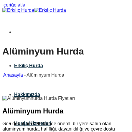
İçeriğe atla
Alüminyum Hurda
Erkılıç Hurda
Anasayfa
-
Alüminyum Hurda
Hakkımızda
Alüminyum Hurda
Hurda Hizmetleri
Geri dönüşüm sektöründe önemli bir yere sahip olan
alüminyum hurda, hafifliği, dayanıklılığı ve çevre dostu